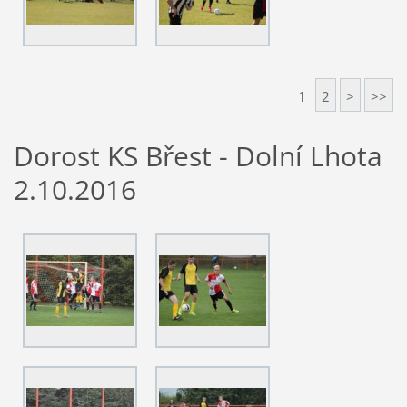
1
2
>
>>
Dorost KS Břest - Dolní Lhota
2.10.2016