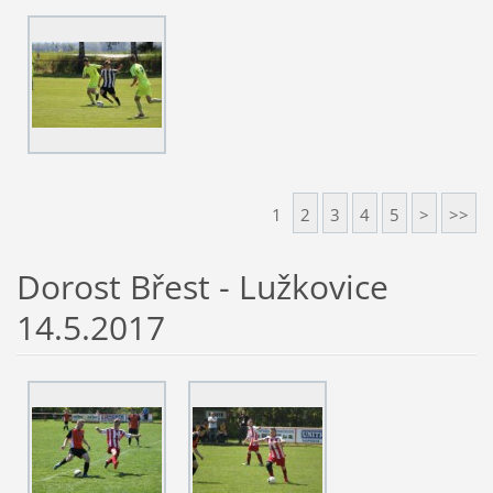
1
2
3
4
5
>
>>
Dorost Břest - Lužkovice
14.5.2017