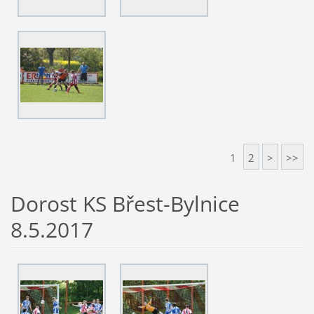
1
2
>
>>
Dorost KS Břest-Bylnice
8.5.2017