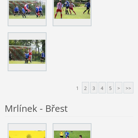
1
2
3
4
5
>
>>
Mrlínek - Břest