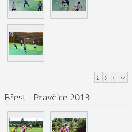
1
2
3
>
>>
Břest - Pravčice 2013