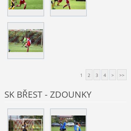
1
2
3
4
>
>>
SK BŘEST - ZDOUNKY