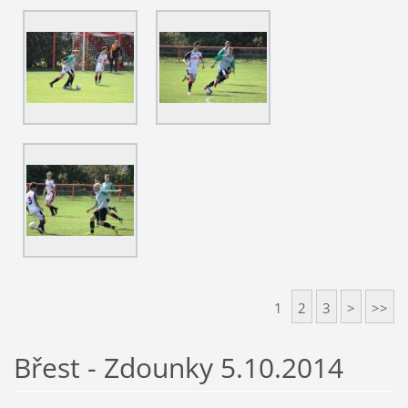
1
2
3
>
>>
Břest - Zdounky 5.10.2014