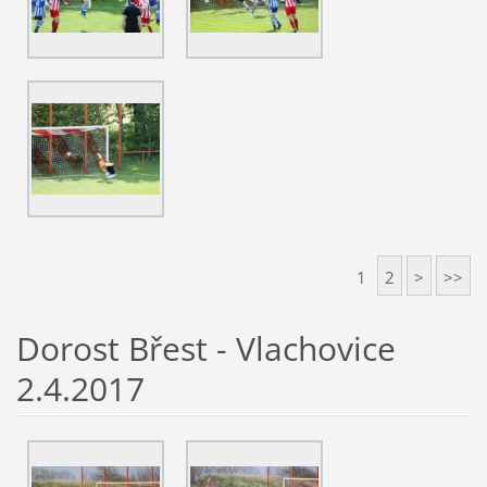
1
2
>
>>
Dorost Břest - Vlachovice
2.4.2017