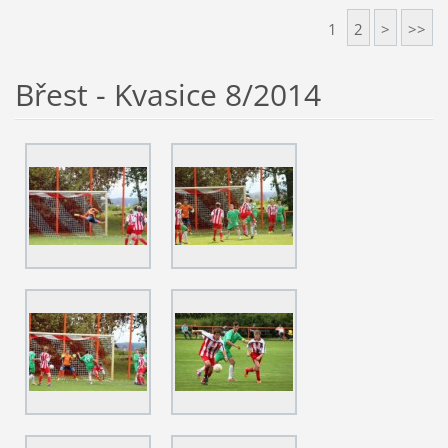
1
2
>
>>
Břest - Kvasice 8/2014