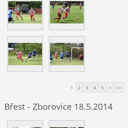
1
2
3
4
5
>
>>
Břest - Zborovice 18.5.2014