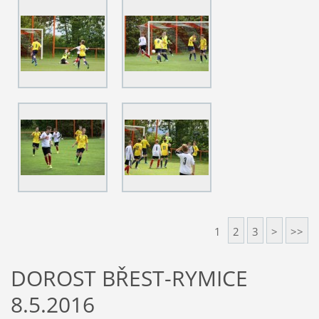
1
2
3
>
>>
DOROST BŘEST-RYMICE
8.5.2016