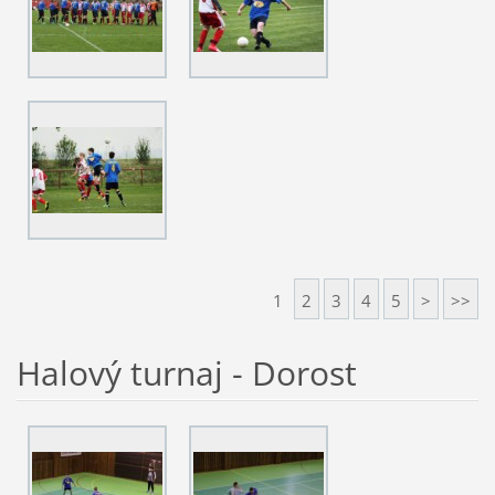
1
2
3
4
5
>
>>
Halový turnaj - Dorost