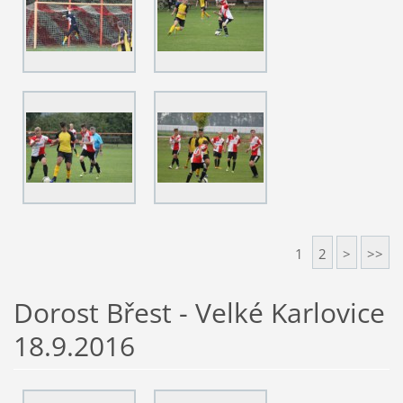
1
2
>
>>
Dorost Břest - Velké Karlovice
18.9.2016