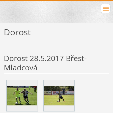
Dorost
Dorost 28.5.2017 Břest-
Mladcová