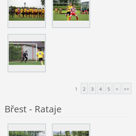
1
2
3
4
5
>
>>
Břest - Rataje