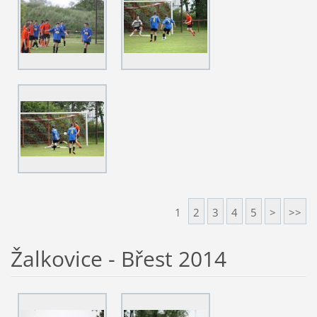
1
2
3
4
5
>
>>
Žalkovice - Břest 2014