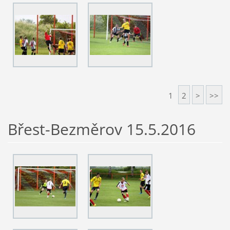
1
2
>
>>
Břest-Bezměrov 15.5.2016