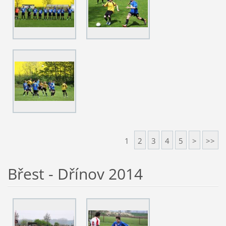
1
2
3
4
5
>
>>
Břest - Dřínov 2014