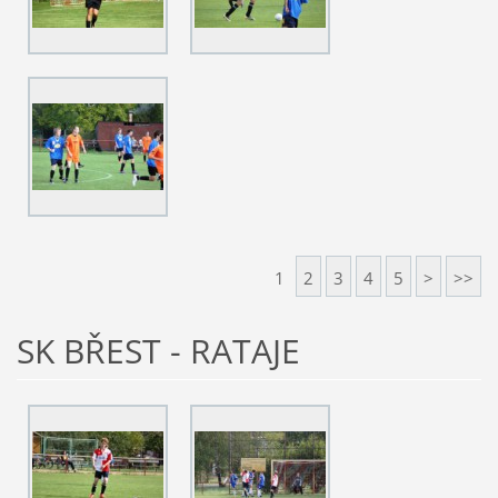
1
2
3
4
5
>
>>
SK BŘEST - RATAJE