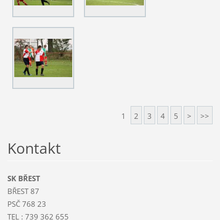
1
2
3
4
5
>
>>
Kontakt
SK BŘEST
BŘEST 87
PSČ 768 23
TEL : 739 362 655