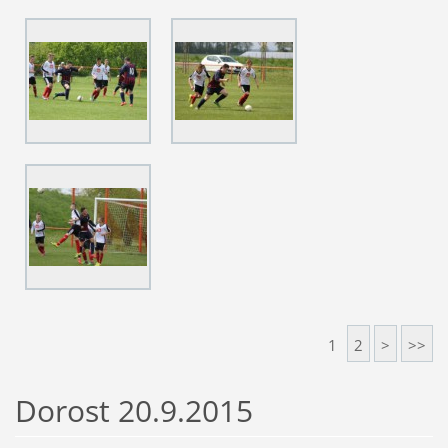
1
2
>
>>
Dorost 20.9.2015