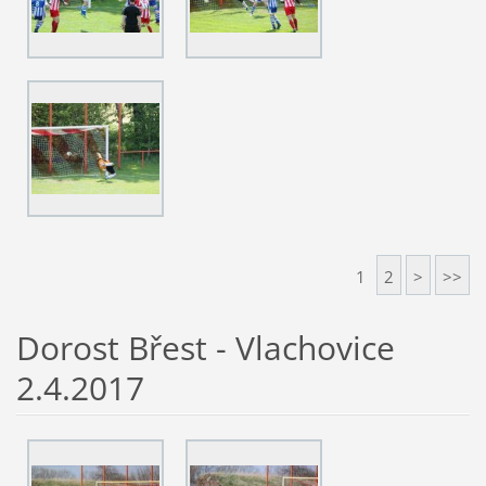
1
2
>
>>
Dorost Břest - Vlachovice
2.4.2017