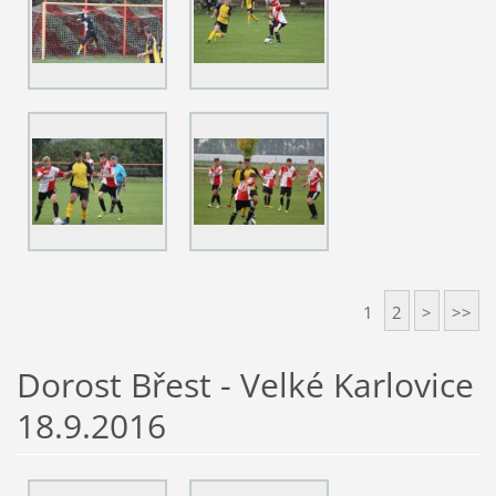
1
2
>
>>
Dorost Břest - Velké Karlovice
18.9.2016