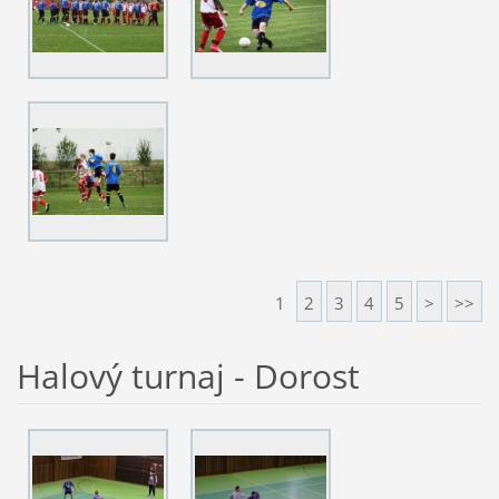
1
2
3
4
5
>
>>
Halový turnaj - Dorost