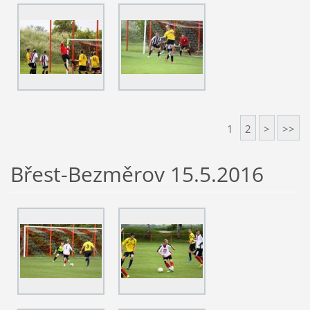
1
2
>
>>
Břest-Bezměrov 15.5.2016