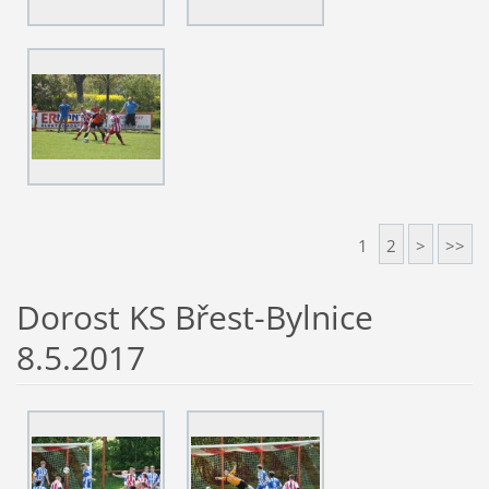
1
2
>
>>
Dorost KS Břest-Bylnice
8.5.2017