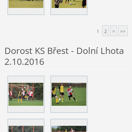
1
2
>
>>
Dorost KS Břest - Dolní Lhota
2.10.2016