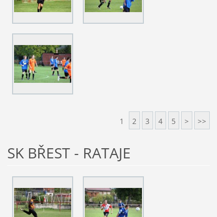
1
2
3
4
5
>
>>
SK BŘEST - RATAJE