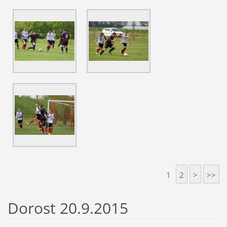
1
2
>
>>
Dorost 20.9.2015