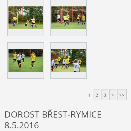
1
2
3
>
>>
DOROST BŘEST-RYMICE
8.5.2016