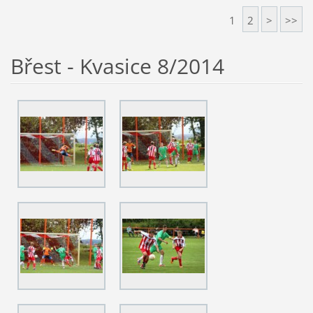
1
2
>
>>
Břest - Kvasice 8/2014