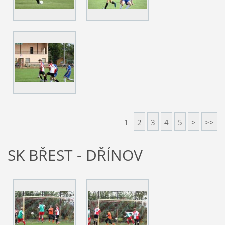
1
2
3
4
5
>
>>
SK BŘEST - DŘÍNOV