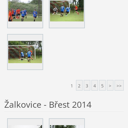
1
2
3
4
5
>
>>
Žalkovice - Břest 2014