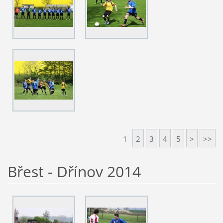
1
2
3
4
5
>
>>
Břest - Dřínov 2014