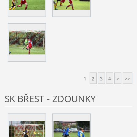
1
2
3
4
>
>>
SK BŘEST - ZDOUNKY