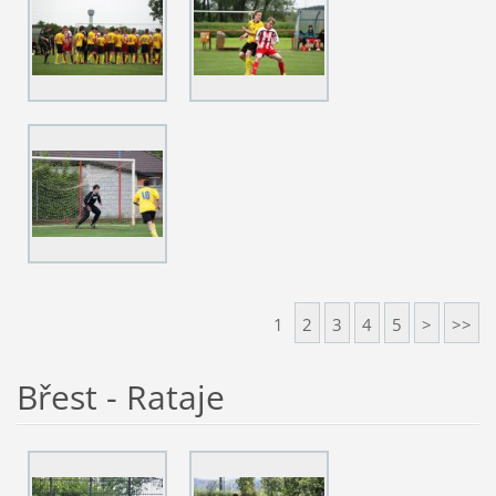
1
2
3
4
5
>
>>
Břest - Rataje