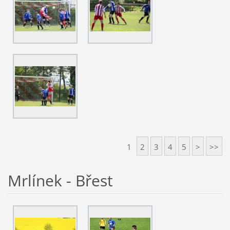
1
2
3
4
5
>
>>
Mrlínek - Břest