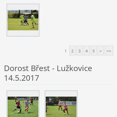
1
2
3
4
5
>
>>
Dorost Břest - Lužkovice
14.5.2017