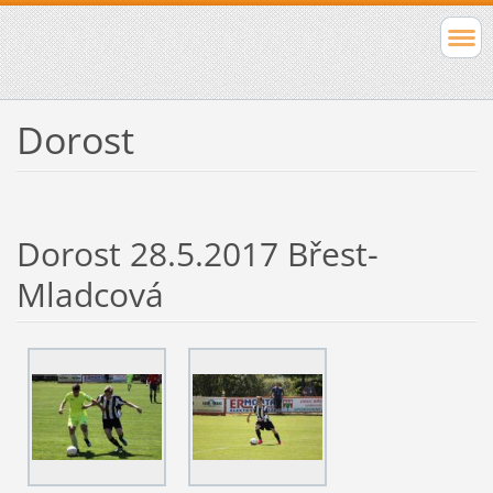
Dorost
Dorost 28.5.2017 Břest-
Mladcová