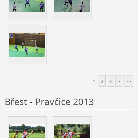
1
2
3
>
>>
Břest - Pravčice 2013