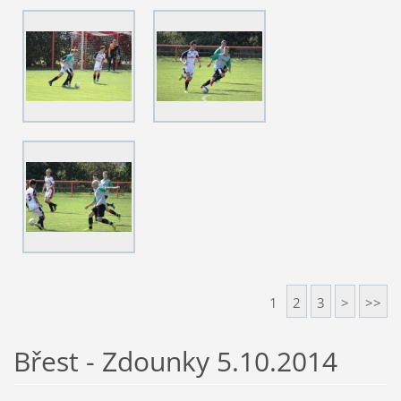
1
2
3
>
>>
Břest - Zdounky 5.10.2014