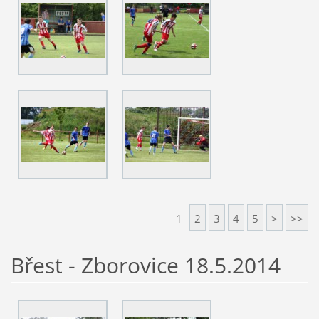
1
2
3
4
5
>
>>
Břest - Zborovice 18.5.2014