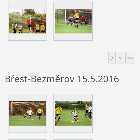
1
2
>
>>
Břest-Bezměrov 15.5.2016