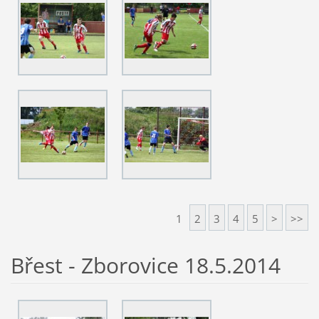
1
2
3
4
5
>
>>
Břest - Zborovice 18.5.2014