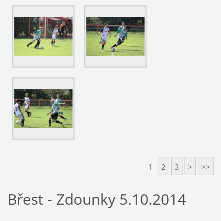
1
2
3
>
>>
Břest - Zdounky 5.10.2014