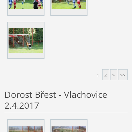
1
2
>
>>
Dorost Břest - Vlachovice
2.4.2017