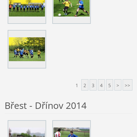
1
2
3
4
5
>
>>
Břest - Dřínov 2014