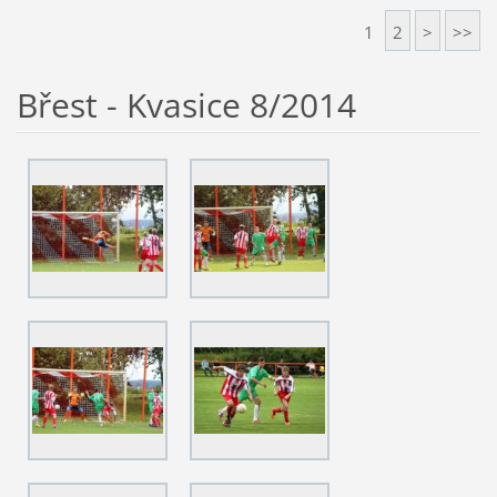
1
2
>
>>
Břest - Kvasice 8/2014