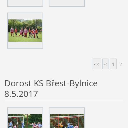
<<
<
1
2
Dorost KS Břest-Bylnice
8.5.2017