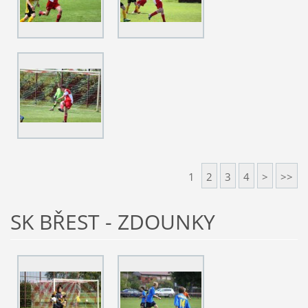
1
2
3
4
>
>>
SK BŘEST - ZDOUNKY