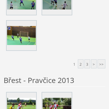
1
2
3
>
>>
Břest - Pravčice 2013