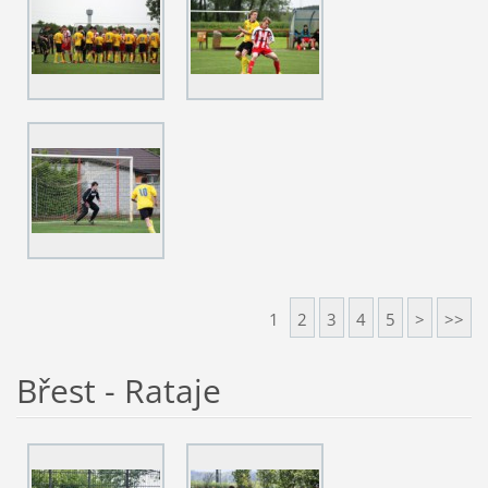
1
2
3
4
5
>
>>
Břest - Rataje