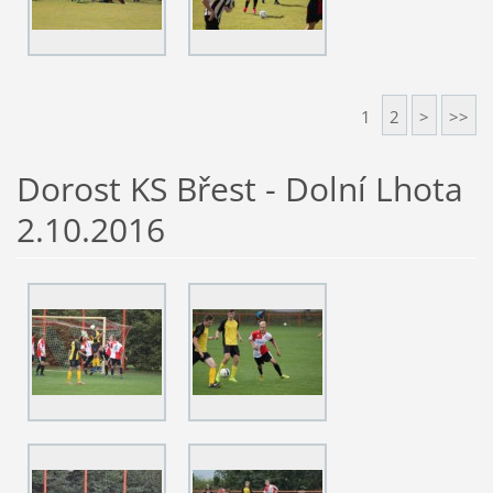
1
2
>
>>
Dorost KS Břest - Dolní Lhota
2.10.2016