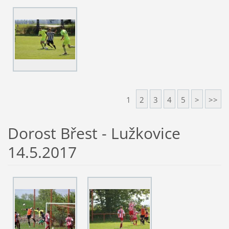
1
2
3
4
5
>
>>
Dorost Břest - Lužkovice
14.5.2017