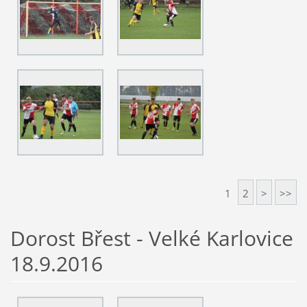
1
2
>
>>
Dorost Břest - Velké Karlovice
18.9.2016