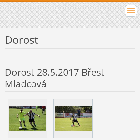
Dorost
Dorost 28.5.2017 Břest-
Mladcová