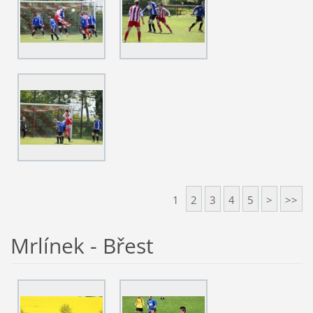
1
2
3
4
5
>
>>
Mrlínek - Břest