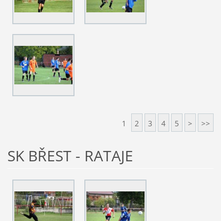
1
2
3
4
5
>
>>
SK BŘEST - RATAJE