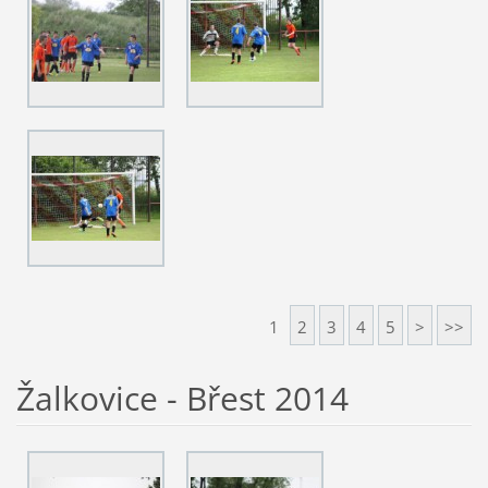
1
2
3
4
5
>
>>
Žalkovice - Břest 2014