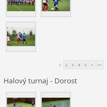
1
2
3
4
5
>
>>
Halový turnaj - Dorost