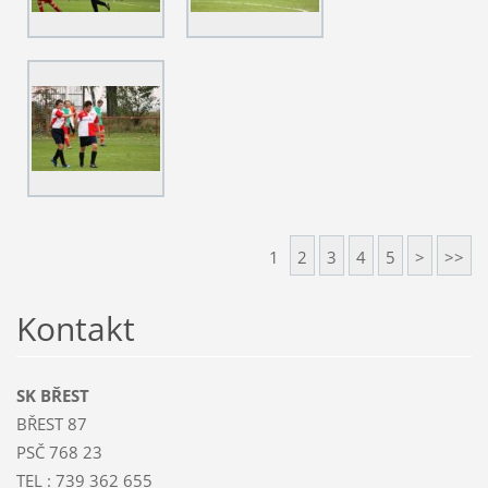
1
2
3
4
5
>
>>
Kontakt
SK BŘEST
BŘEST 87
PSČ 768 23
TEL : 739 362 655