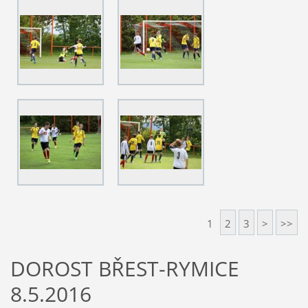
1
2
3
>
>>
DOROST BŘEST-RYMICE
8.5.2016