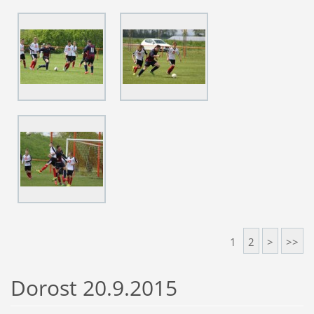
1
2
>
>>
Dorost 20.9.2015