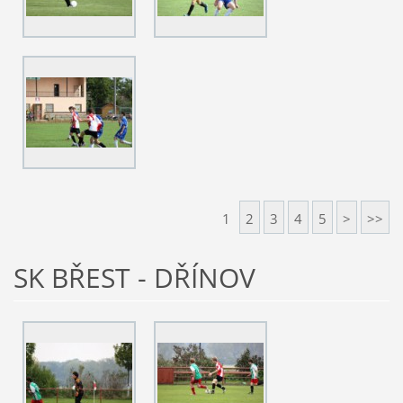
1
2
3
4
5
>
>>
SK BŘEST - DŘÍNOV