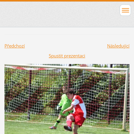
Předchozí
Následující
Spustit prezentaci