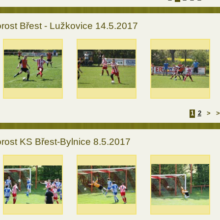
rost Břest - Lužkovice 14.5.2017
1
2
>
>
rost KS Břest-Bylnice 8.5.2017