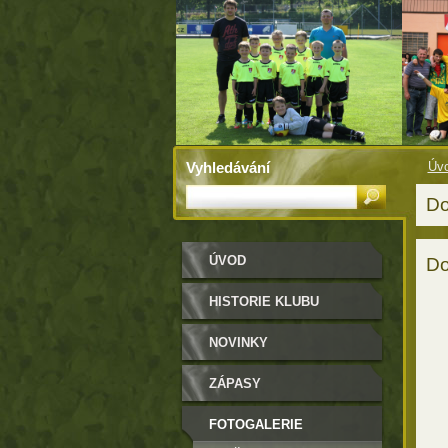
Vyhledávání
Úv
Do
ÚVOD
Do
HISTORIE KLUBU
NOVINKY
ZÁPASY
FOTOGALERIE