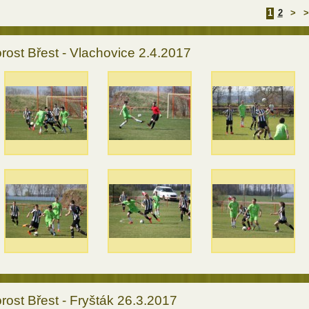
1
2
>
>
rost Břest - Vlachovice 2.4.2017
rost Břest - Fryšták 26.3.2017