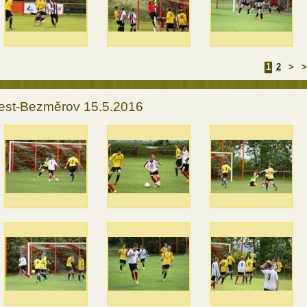
1
2
>
>
est-Bezměrov 15.5.2016