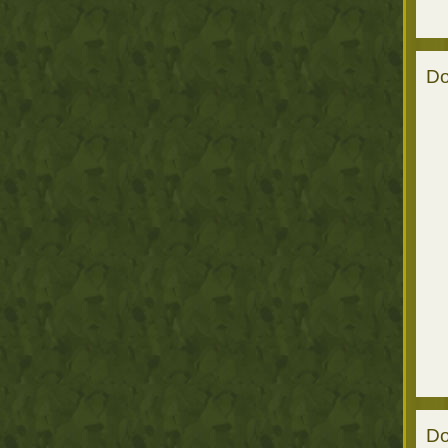
Do
Do