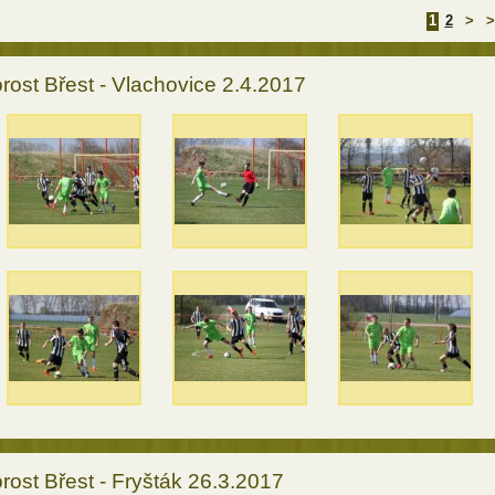
1
2
>
>
rost Břest - Vlachovice 2.4.2017
rost Břest - Fryšták 26.3.2017