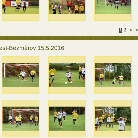
1
2
>
>
est-Bezměrov 15.5.2016