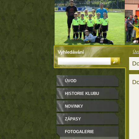
Vyhledávání
Úv
Do
ÚVOD
Do
HISTORIE KLUBU
NOVINKY
ZÁPASY
FOTOGALERIE