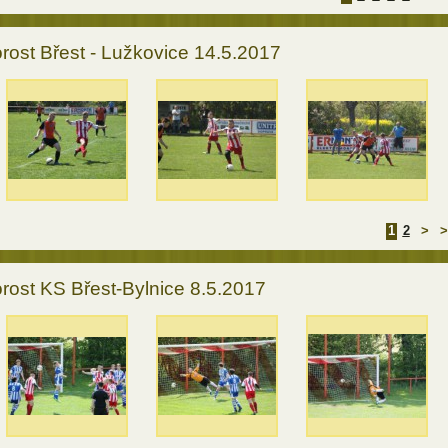
rost Břest - Lužkovice 14.5.2017
1
2
>
>
rost KS Břest-Bylnice 8.5.2017