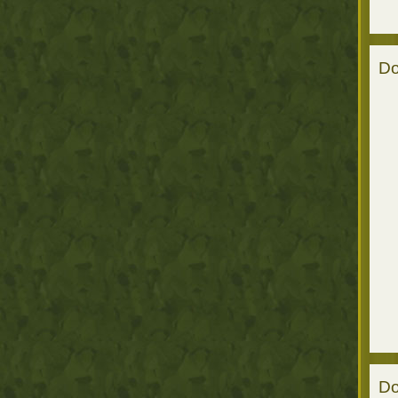
Do
Do