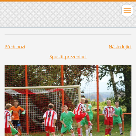
Předchozí
Následující
Spustit prezentaci