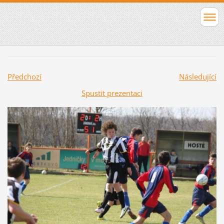
Předchozí
Následující
Spustit prezentaci