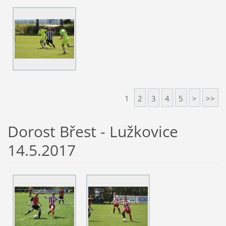
1
2
3
4
5
>
>>
Dorost Břest - Lužkovice
14.5.2017