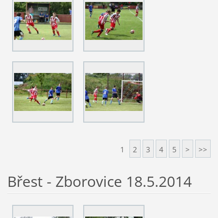
1
2
3
4
5
>
>>
Břest - Zborovice 18.5.2014