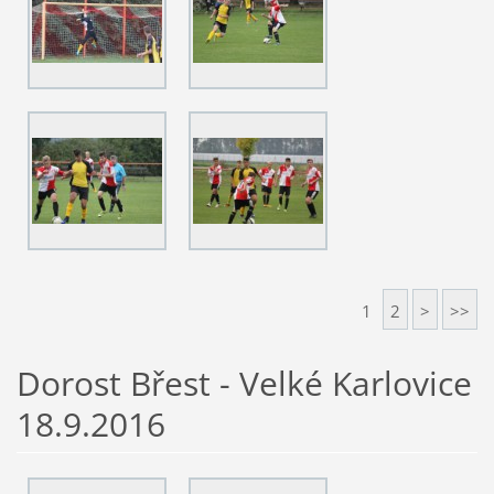
1
2
>
>>
Dorost Břest - Velké Karlovice
18.9.2016