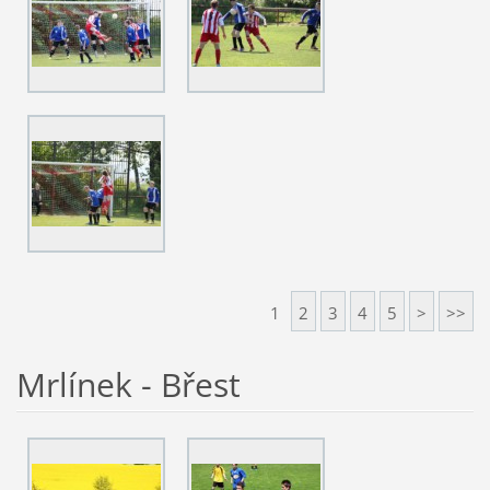
1
2
3
4
5
>
>>
Mrlínek - Břest