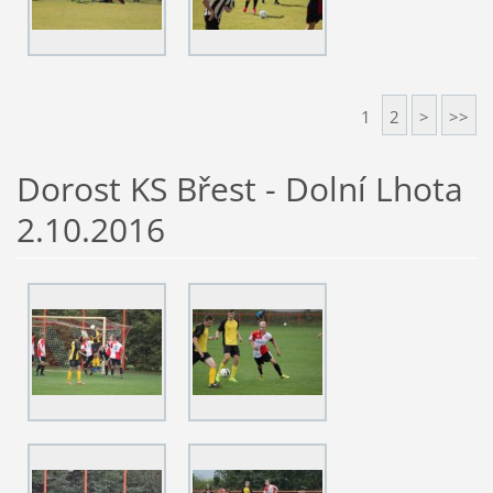
1
2
>
>>
Dorost KS Břest - Dolní Lhota
2.10.2016