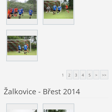
1
2
3
4
5
>
>>
Žalkovice - Břest 2014