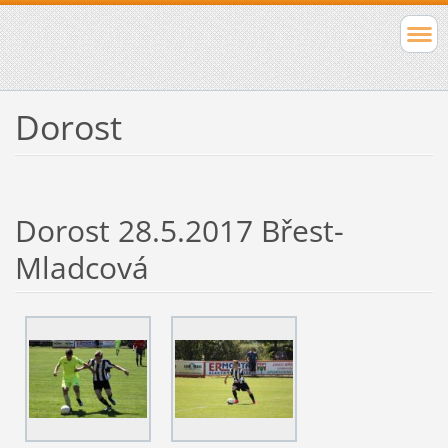
Dorost
Dorost 28.5.2017 Břest-
Mladcová