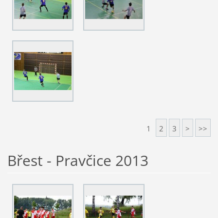
1
2
3
>
>>
Břest - Pravčice 2013