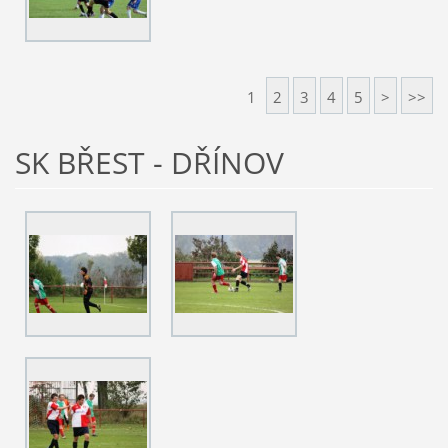
1
2
3
4
5
>
>>
SK BŘEST - DŘÍNOV