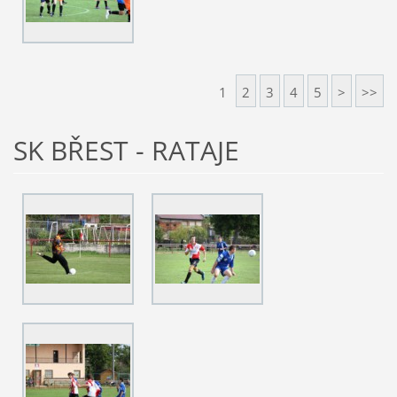
1
2
3
4
5
>
>>
SK BŘEST - RATAJE