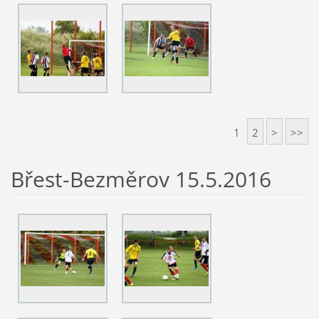
1
2
>
>>
Břest-Bezměrov 15.5.2016