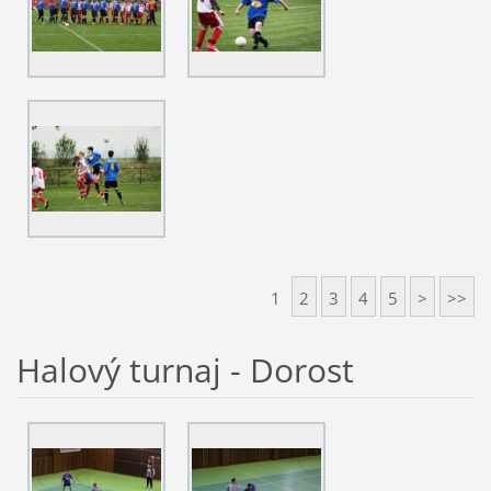
1
2
3
4
5
>
>>
Halový turnaj - Dorost