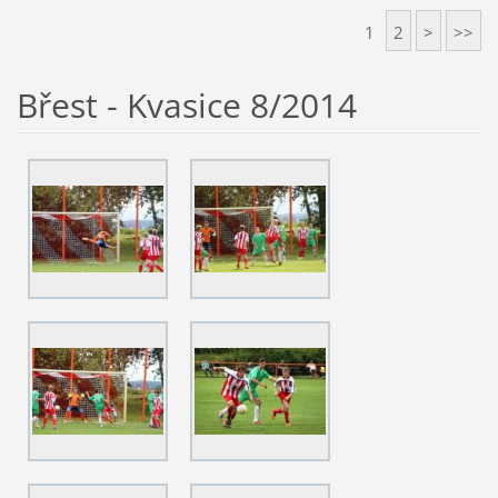
1
2
>
>>
Břest - Kvasice 8/2014