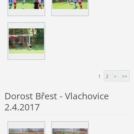
1
2
>
>>
Dorost Břest - Vlachovice
2.4.2017