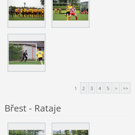
1
2
3
4
5
>
>>
Břest - Rataje