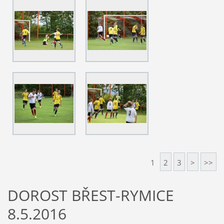
1
2
3
>
>>
DOROST BŘEST-RYMICE
8.5.2016