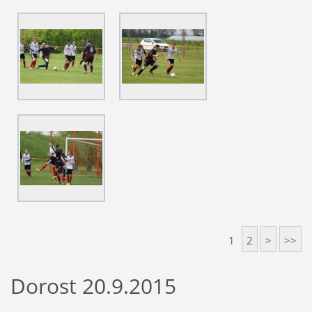
1
2
>
>>
Dorost 20.9.2015