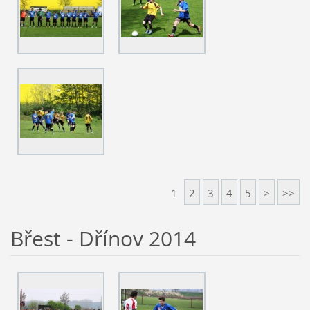
1
2
3
4
5
>
>>
Břest - Dřínov 2014