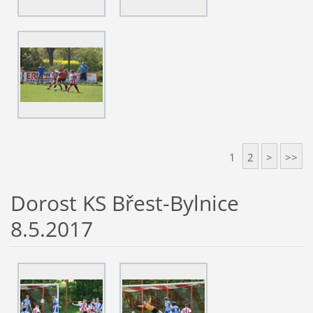
1
2
>
>>
Dorost KS Břest-Bylnice
8.5.2017