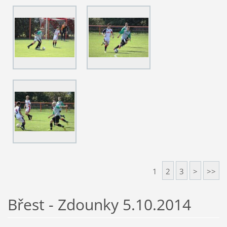
1
2
3
>
>>
Břest - Zdounky 5.10.2014