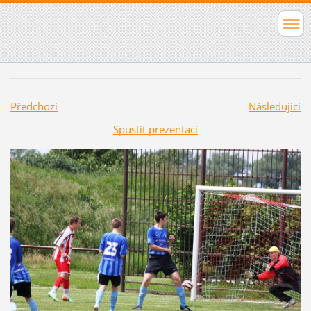
Předchozí
Následující
Spustit prezentaci