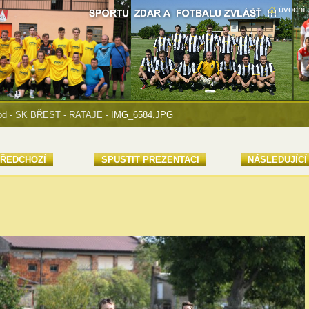
úvodní 
od
-
SK BŘEST - RATAJE
-
IMG_6584.JPG
ŘEDCHOZÍ
SPUSTIT PREZENTACI
NÁSLEDUJÍCÍ