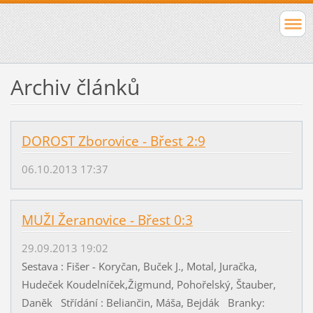
Archiv článků
DOROST Zborovice - Břest 2:9
06.10.2013 17:37
MUŽI Žeranovice - Břest 0:3
29.09.2013 19:02
Sestava : Fišer - Koryčan, Buček J., Motal, Juračka,
Hudeček Koudelníček,Žigmund, Pohořelský, Štauber,
Daněk Střídání : Beliančin, Máša, Bejdák Branky: