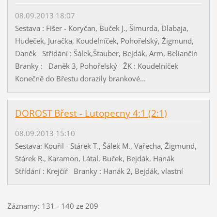
08.09.2013 18:07
Sestava : Fišer - Koryčan, Buček J., Šimurda, Dlabaja,
Hudeček, Juračka, Koudelníček, Pohořelský, Žigmund,
Daněk Střídání : Šálek,Štauber, Bejdák, Arm, Beliančin
Branky : Daněk 3, Pohořelský ŽK : Koudelníček
Konečně do Břestu dorazily brankové...
DOROST Břest - Lutopecny 4:1 (2:1)
08.09.2013 15:10
Sestava: Kouřil - Stárek T., Šálek M., Vařecha, Žigmund,
Stárek R., Karamon, Látal, Buček, Bejdák, Hanák
Střídání : Krejčíř Branky : Hanák 2, Bejdák, vlastní
Záznamy: 131 - 140 ze 209