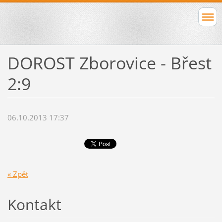
DOROST Zborovice - Břest
2:9
06.10.2013 17:37
« Zpět
Kontakt