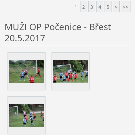
1
2
3
4
5
>
>>
MUŽI OP Počenice - Břest
20.5.2017