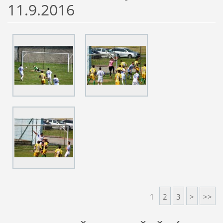
11.9.2016
1
2
3
>
>>