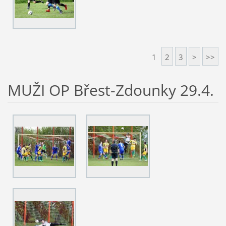
1
2
3
>
>>
MUŽI OP Břest-Zdounky 29.4.