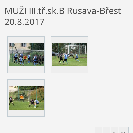
MUŽI III.tř.sk.B Rusava-Břest
20.8.2017