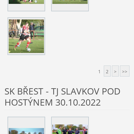
1
2
>
>>
SK BŘEST - TJ SLAVKOV POD
HOSTÝNEM 30.10.2022