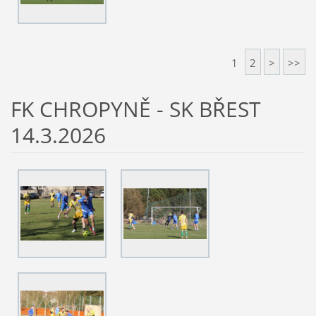
1
2
>
>>
FK CHROPYNĚ - SK BŘEST
14.3.2026