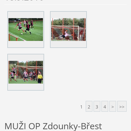
1
2
3
4
>
>>
MUŽI OP Zdounky-Břest