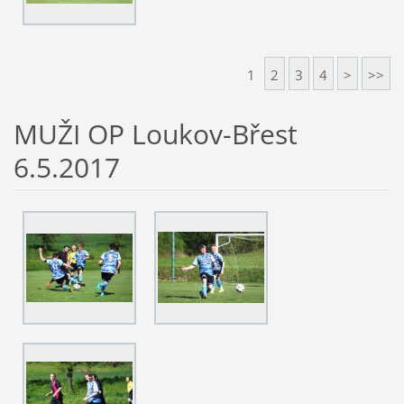
1
2
3
4
>
>>
MUŽI OP Loukov-Břest
6.5.2017