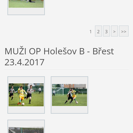
1
2
3
>
>>
MUŽI OP Holešov B - Břest
23.4.2017