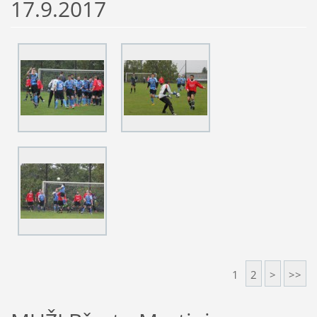
17.9.2017
1
2
>
>>