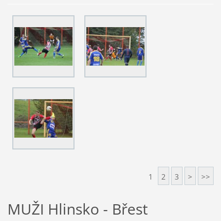
1
2
3
>
>>
MUŽI Hlinsko - Břest