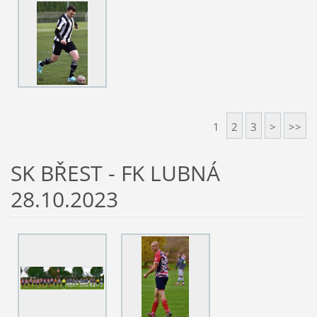
1
2
3
>
>>
SK BŘEST - FK LUBNÁ
28.10.2023