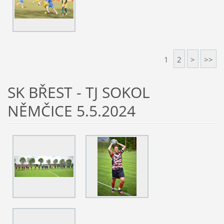
1
2
>
>>
SK BŘEST - TJ SOKOL
NĚMČICE 5.5.2024