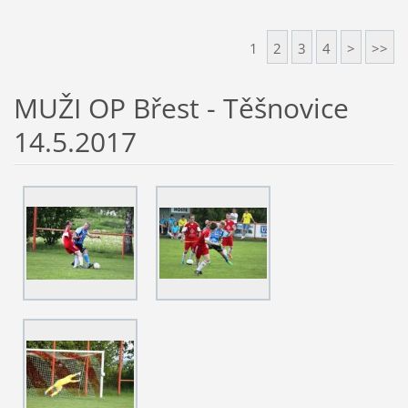
1
2
3
4
>
>>
MUŽI OP Břest - Těšnovice
14.5.2017