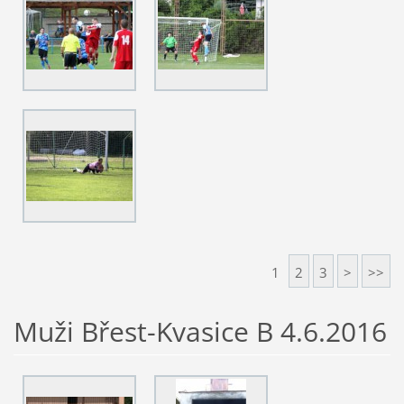
1
2
3
>
>>
Muži Břest-Kvasice B 4.6.2016