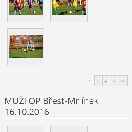
1
2
3
>
>>
MUŽI OP Břest-Mrlínek
16.10.2016