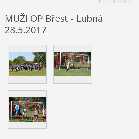
MUŽI OP Břest - Lubná
28.5.2017