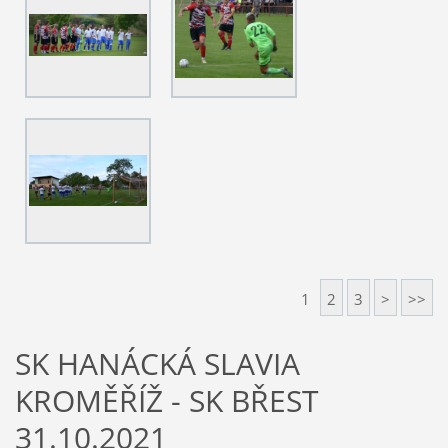
1
2
3
>
>>
SK HANÁCKÁ SLAVIA
KROMĚŘÍŽ - SK BŘEST
31.10.2021