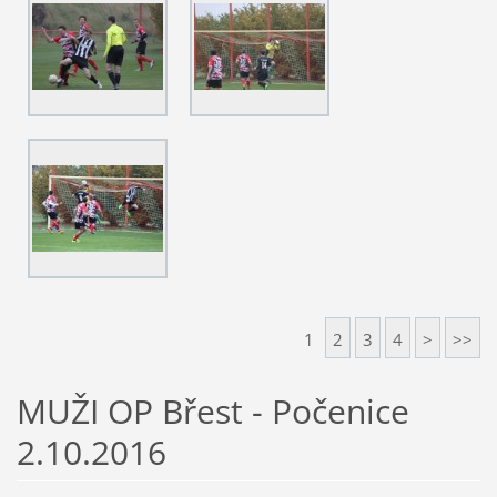
1
2
3
4
>
>>
MUŽI OP Břest - Počenice
2.10.2016