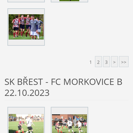
1
2
3
>
>>
SK BŘEST - FC MORKOVICE B
22.10.2023