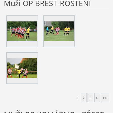
Muži OP BŘEST-ROŠTĚNÍ
1
2
3
>
>>