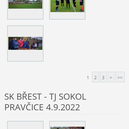
1
2
3
>
>>
SK BŘEST - TJ SOKOL
PRAVČICE 4.9.2022