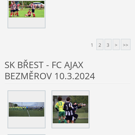
1
2
3
>
>>
SK BŘEST - FC AJAX
BEZMĚROV 10.3.2024