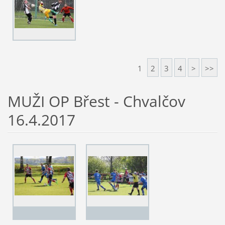
1
2
3
4
>
>>
MUŽI OP Břest - Chvalčov
16.4.2017