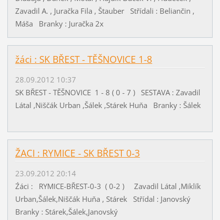
Zavadil A. , Juračka Fila , Štauber Střídali : Beliančin ,
Máša Branky : Juračka 2x
žáci : SK BŘEST - TĚŠNOVICE 1-8
28.09.2012 10:37
SK BŘEST - TĚŠNOVICE 1 - 8 ( 0 - 7 ) SESTAVA : Zavadil
Látal ,Niščák Urban ,Šálek ,Stárek Huňa Branky : Šálek
ŽACI : RYMICE - SK BŘEST 0-3
23.09.2012 20:14
Źáci : RYMICE-BŘEST-0-3 ( 0-2 ) Zavadil Látal ,Miklík
Urban,Šálek,Niščák Huňa , Stárek Střídal : Janovský
Branky : Stárek,Šálek,Janovský