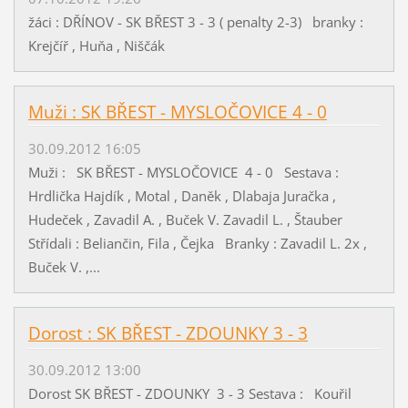
žáci : DŘÍNOV - SK BŘEST 3 - 3 ( penalty 2-3) branky :
Krejčíř , Huňa , Niščák
Muži : SK BŘEST - MYSLOČOVICE 4 - 0
30.09.2012 16:05
Muži : SK BŘEST - MYSLOČOVICE 4 - 0 Sestava :
Hrdlička Hajdík , Motal , Daněk , Dlabaja Juračka ,
Hudeček , Zavadil A. , Buček V. Zavadil L. , Štauber
Střídali : Beliančin, Fila , Čejka Branky : Zavadil L. 2x ,
Buček V. ,...
Dorost : SK BŘEST - ZDOUNKY 3 - 3
30.09.2012 13:00
Dorost SK BŘEST - ZDOUNKY 3 - 3 Sestava : Kouřil