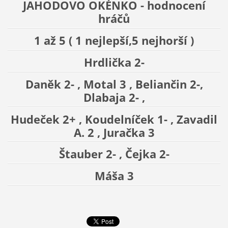
JAHODOVO OKÉNKO - hodnocení
hráčů
1 až 5 ( 1 nejlepší,5 nejhorší )
Hrdlička 2-
Daněk 2- , Motal 3 , Beliančin 2-,
Dlabaja 2- ,
Hudeček 2+ , Koudelníček 1- , Zavadil
A. 2 , Juračka 3
Štauber 2- , Čejka 2-
Máša 3