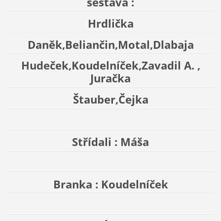
sestava :
Hrdlička
Daněk,Beliančin,Motal,Dlabaja
Hudeček,Koudelníček,Zavadil A. ,
Juračka
Štauber,Čejka
Střídali : Máša
Branka : Koudelníček