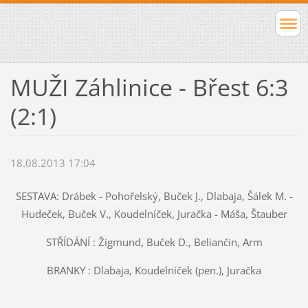
MUŽI Záhlinice - Břest 6:3
(2:1)
18.08.2013 17:04
SESTAVA: Drábek - Pohořelský, Buček J., Dlabaja, Šálek M. -
Hudeček, Buček V., Koudelníček, Juračka - Máša, Štauber
STŘÍDÁNÍ : Žigmund, Buček D., Beliančin, Arm
BRANKY : Dlabaja, Koudelníček (pen.), Juračka