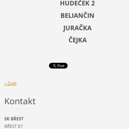
HUDEČEK 2
BELIANČIN
JURAČKA
ČEJKA
« Zpět
Kontakt
SK BŘEST
BŘEST 87