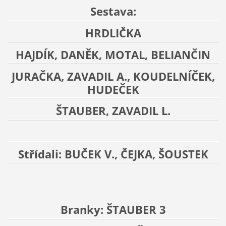
Sestava:
HRDLIČKA
HAJDÍK, DANĚK, MOTAL, BELIANČIN
JURAČKA, ZAVADIL A., KOUDELNÍČEK,
HUDEČEK
ŠTAUBER, ZAVADIL L.
Střídali: BUČEK V., ČEJKA, ŠOUSTEK
Branky: ŠTAUBER 3