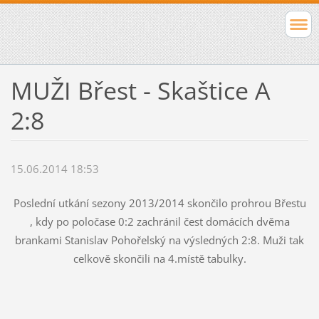
MUŽI Břest - Skaštice A
2:8
15.06.2014 18:53
Poslední utkání sezony 2013/2014 skončilo prohrou Břestu
, kdy po poločase 0:2 zachránil čest domácích dvěma
brankami Stanislav Pohořelský na výsledných 2:8. Muži tak
celkově skončili na 4.místě tabulky.