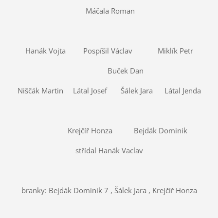
Máčala Roman
Hanák Vojta Pospíšil Václav Miklík Petr
Buček Dan
Niščák Martin Látal Josef Šálek Jara Látal Jenda
Krejčíř Honza Bejdák Dominik
střídal Hanák Vaclav
branky: Bejdák Dominik 7 , Šálek Jara , Krejčíř Honza