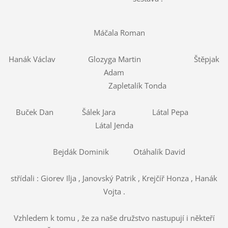
Máčala Roman
Hanák Václav Glozyga Martin Štěpjak
Adam
Zapletalík Tonda
Buček Dan Šálek Jara Látal Pepa
Látal Jenda
Bejdák Dominik Otáhalík David
střídali : Giorev Ilja , Janovský Patrik , Krejčíř Honza , Hanák
Vojta .
Vzhledem k tomu , že za naše družstvo nastupují i někteří