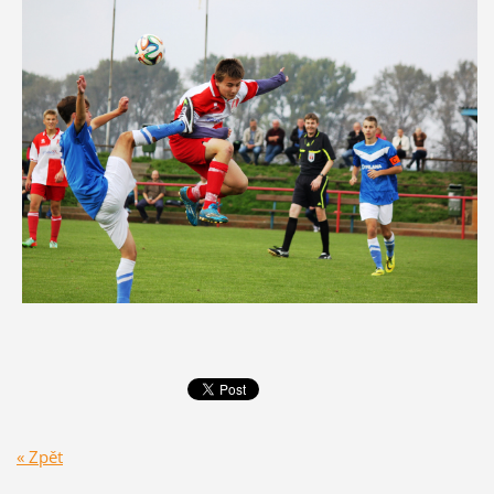
« Zpět