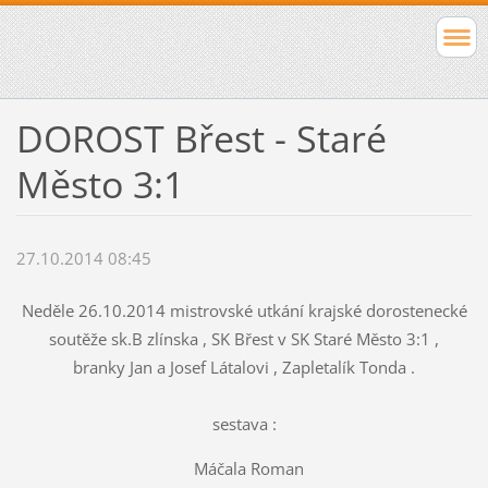
DOROST Břest - Staré
Město 3:1
27.10.2014 08:45
Neděle 26.10.2014 mistrovské utkání krajské dorostenecké
soutěže sk.B zlínska , SK Břest v SK Staré Město 3:1 ,
branky Jan a Josef Látalovi , Zapletalík Tonda .
sestava :
Máčala Roman