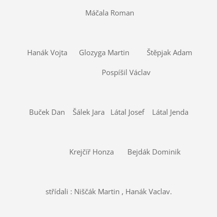
Máčala Roman
Hanák Vojta Glozyga Martin Štěpjak Adam
Pospíšil Václav
Buček Dan Šálek Jara Látal Josef Látal Jenda
Krejčíř Honza Bejdák Dominik
střídali : Niščák Martin , Hanák Vaclav.