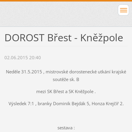
DOROST Břest - Kněžpole
02.06.2015 20:40
Neděle 31.5.2015 , mistrovské dorostenecké utkání krajské
soutěže sk. B
mezi SK Břest a SK Kněžpole .
Výsledek 7:1 , branky Dominik Bejdák 5, Honza Krejčíř 2.
sestava :