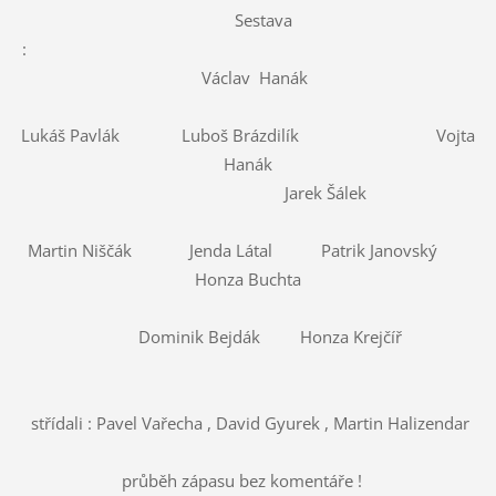
Sestava
:
Václav Hanák
Lukáš Pavlák Luboš Brázdilík Vojta
Hanák
Jarek Šálek
Martin Niščák Jenda Látal Patrik Janovský
Honza Buchta
Dominik Bejdák Honza Krejčíř
střídali : Pavel Vařecha , David Gyurek , Martin Halizendar
průběh zápasu bez komentáře !