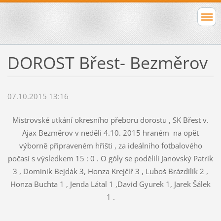
DOROST Břest- Bezměrov
07.10.2015 13:16
Mistrovské utkání okresního přeboru dorostu , SK Břest v.
Ajax Bezměrov v neděli 4.10. 2015 hraném na opět
výborně připraveném hřišti , za ideálního fotbalového
počasí s výsledkem 15 : 0 . O góly se podělili Janovský Patrik
3 , Dominik Bejdák 3, Honza Krejčíř 3 , Luboš Brázdilík 2 ,
Honza Buchta 1 , Jenda Látal 1 ,David Gyurek 1, Jarek Šálek
1 .