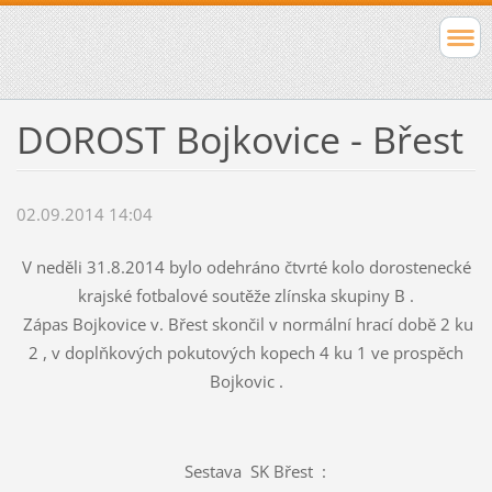
DOROST Bojkovice - Břest
02.09.2014 14:04
V neděli 31.8.2014 bylo odehráno čtvrté kolo dorostenecké
krajské fotbalové soutěže zlínska skupiny B .
Zápas Bojkovice v. Břest skončil v normální hrací době 2 ku
2 , v doplňkových pokutových kopech 4 ku 1 ve prospěch
Bojkovic .
Sestava SK Břest :