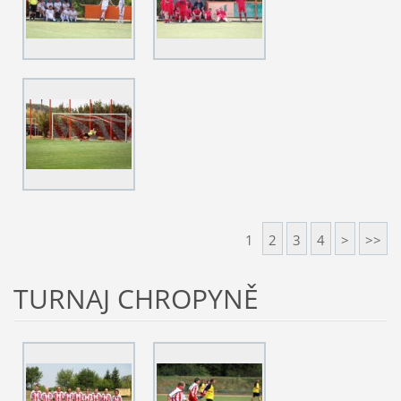
1
2
3
4
>
>>
TURNAJ CHROPYNĚ