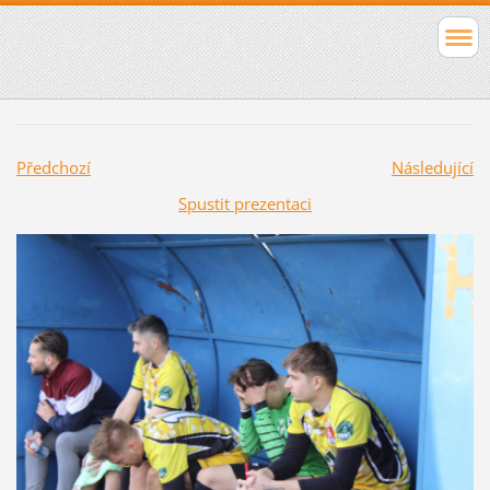
Předchozí
Následující
Spustit prezentaci