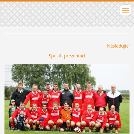
Následující
Spustit prezentaci